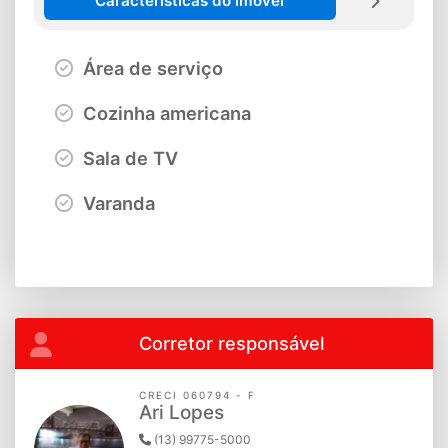
Características do imóvel
Área de serviço
Cozinha americana
Sala de TV
Varanda
Corretor responsável
CRECI 060794 - F
Ari Lopes
(13) 99775-5000