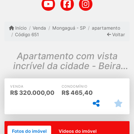
Início
Venda
Mongaguá - SP
apartamento
Código 651
Voltar
Apartamento com vista
incrível da cidade - Beira
mar - Mongagua
VENDA
CONDOMÍNIO
R$
320.000,00
R$
465,40
Fotos do imóvel
Vídeos do imóvel