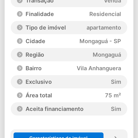
Transação
Venda
Finalidade
Residencial
Tipo de imóvel
apartamento
Cidade
Mongaguá - SP
Região
Mongaguá
Bairro
Vila Anhanguera
Exclusivo
Sim
Área total
75 m²
Aceita financiamento
Sim