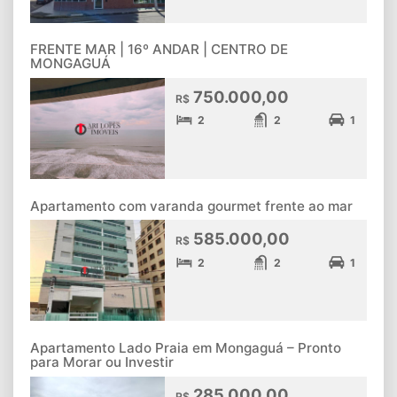
FRENTE MAR | 16º ANDAR | CENTRO DE
MONGAGUÁ
750.000,00
R$
2
2
1
Apartamento com varanda gourmet frente ao mar
585.000,00
R$
2
2
1
Apartamento Lado Praia em Mongaguá – Pronto
para Morar ou Investir
285.000,00
R$