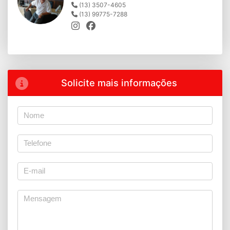
(13) 3507-4605
(13) 99775-7288
Solicite mais informações