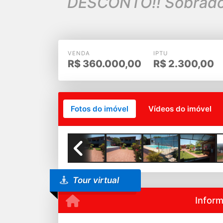
DESCONTO!! Sobrado 
VENDA
IPTU
R$
360.000,00
R$
2.300,00
Fotos do imóvel
Vídeos do imóvel
Previous
Tour virtual
Infor