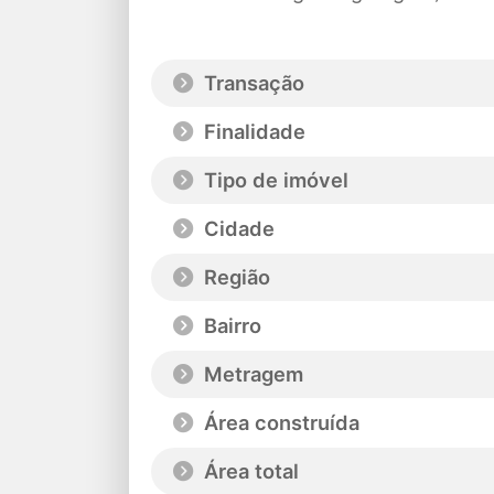
Transação
Finalidade
Tipo de imóvel
Cidade
Região
Bairro
Metragem
Área construída
Área total