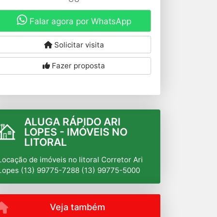
Falar agora por WhatsApp
Solicitar visita
Fazer proposta
ALUGA RÁPIDO ARI
LOPES - IMÓVEIS NO
LITORAL
Locação de imóveis no litoral Corretor Ari
Lopes (13) 99775-7288 (13) 99775-5000
Veja também