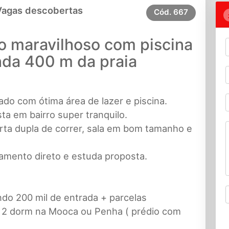
Vagas descobertas
Cód.
667
 maravilhoso com piscina
nda 400 m da praia
ado com ótima área de lazer e piscina.
ta em bairro super tranquilo.
ta dupla de correr, sala em bom tamanho e
lamento direto e estuda proposta.
ndo 200 mil de entrada + parcelas
 2 dorm na Mooca ou Penha ( prédio com