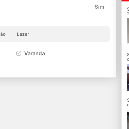
Sim
ção
Lazer
Varanda