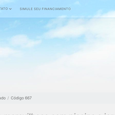
TATO
SIMULE SEU FINANCIAMENTO
ado
Código 667