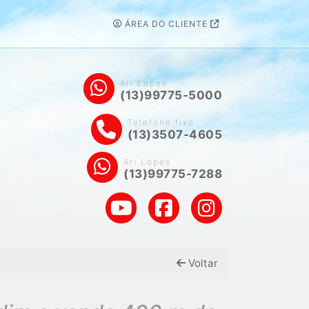
ÁREA DO CLIENTE
Ari Lopes
(13)99775-5000
Telefone fixo
(13)3507-4605
Ari Lopes
(13)99775-7288
Voltar