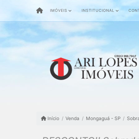
IMÓVEIS
INSTITUCIONAL
CON
Início
Venda
Mongaguá - SP
Sobr