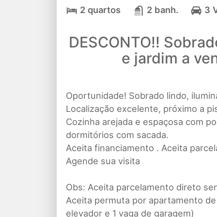
2 quartos
2 banh.
3 
DESCONTO!! Sobrado
e jardim a ve
Oportunidade! Sobrado lindo, ilumin
Localização excelente, próximo a pis
Cozinha arejada e espaçosa com por
dormitórios com sacada.
Aceita financiamento . Aceita parce
Agende sua visita
Obs: Aceita parcelamento direto se
Aceita permuta por apartamento de
elevador e 1 vaga de garagem)