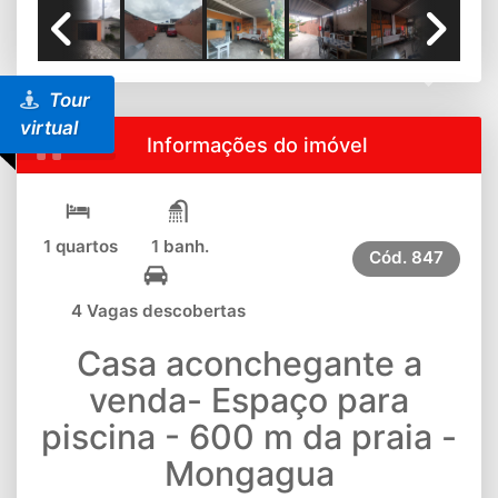
Previous
Next
Tour
virtual
Informações do imóvel
1 quartos
1 banh.
Cód.
847
4 Vagas descobertas
Casa aconchegante a
venda- Espaço para
piscina - 600 m da praia -
Mongagua