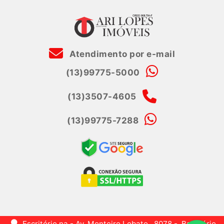
Atendimento por e-mail
(13)99775-5000
(13)3507-4605
(13)99775-7288
Escritório na - Av. Monteiro Lobato , 8078 -, Balneário