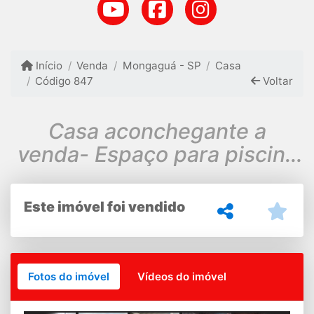
Início
Venda
Mongaguá - SP
Casa
Código 847
Voltar
Casa aconchegante a
venda- Espaço para piscina
- 600 m da praia -
Mongagua
Este imóvel foi vendido
Fotos do imóvel
Vídeos do imóvel