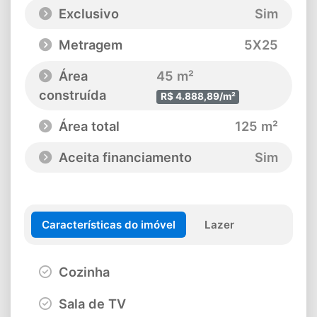
Exclusivo
Sim
Metragem
5X25
Área
45 m²
construída
R$ 4.888,89/m²
Área total
125 m²
Aceita financiamento
Sim
Características do imóvel
Lazer
Cozinha
Sala de TV