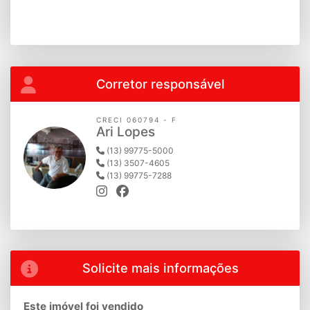
Corretor responsável
CRECI 060794 - F
Ari Lopes
(13) 99775-5000
(13) 3507-4605
(13) 99775-7288
Solicite mais informações
Este imóvel foi vendido