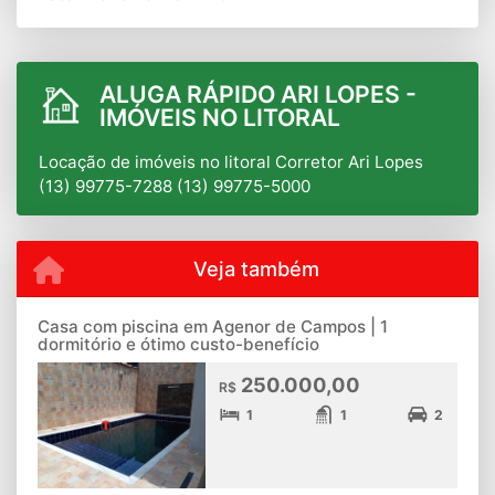
ALUGA RÁPIDO ARI LOPES -
IMÓVEIS NO LITORAL
Locação de imóveis no litoral Corretor Ari Lopes
(13) 99775-7288 (13) 99775-5000
Veja também
Casa com piscina em Agenor de Campos | 1
dormitório e ótimo custo-benefício
250.000,00
R$
1
1
2