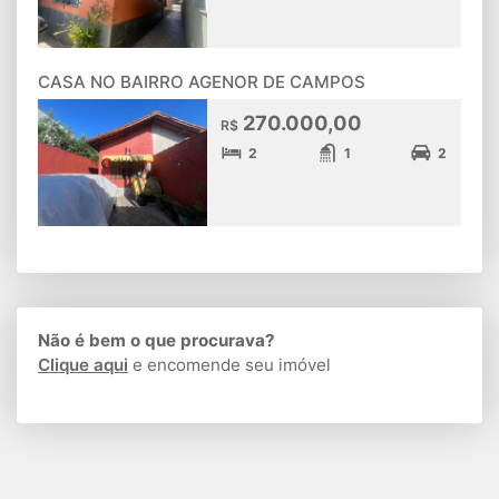
CASA NO BAIRRO AGENOR DE CAMPOS
270.000,00
R$
2
1
2
Não é bem o que procurava?
Clique aqui
e encomende seu imóvel